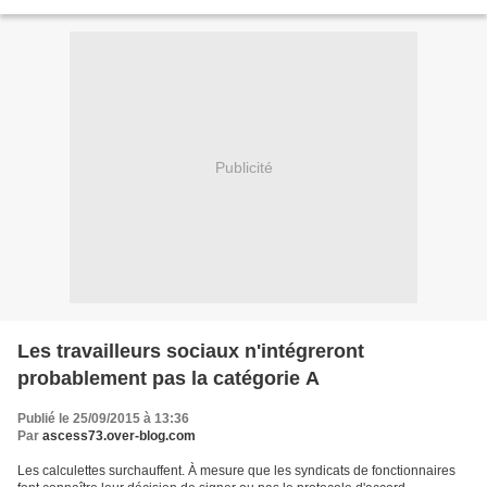
régions et à Paris. Objectif...
Publicité
Les travailleurs sociaux n'intégreront
probablement pas la catégorie A
Publié le 25/09/2015 à 13:36
Par
ascess73.over-blog.com
Les calculettes surchauffent. À mesure que les syndicats de fonctionnaires