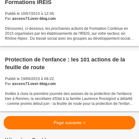
Formations IREIS
Publié le 10/07/2015 à 12:56
Par
ascess73.over-blog.com
Découvrez, ci-dessous, les prochaines actions de Formation Continue en
2015 organisées par les établissements de l'IREIS, sur votre secteur, en
Rhône-Alpes : Du travail social avec les groupes au développement social
local La visite médiatisée La communication...
Protection de l'enfance : les 101 actions de la
feuille de route
Publié le 19/06/2015 à 08:22
Par
ascess73.over-blog.com
Invitée à clore la première journée des assises de la protection de l'enfance
hier à Rennes, la secrétaire d'Etat à la famille Laurence Rossignol a détaillé
- comme promis début juin - la feuille de route pour la protection de l'enfance
2015-2017, listant...
Page suivante >