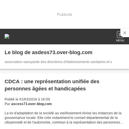
Publicité
MENU
Le blog de asdess73.over-blog.com
association savoyarde des directions d'établissements sanitaires et s
CDCA : une représentation unifiée des
personnes âgées et handicapées
Publié le 01/03/2016 à 16:50
Par
ascess73.over-blog.com
La loi d'adaptation de la société au vieillissement révise les instances de la
gouvernance locale. Elle crée notamment le conseil départemental de la
citoyenneté et de l'autonomie, commun à la représentation des personnes
âgées et des personnes handicapées....