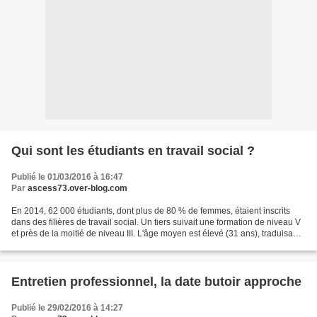
Qui sont les étudiants en travail social ?
Publié le 01/03/2016 à 16:47
Par
ascess73.over-blog.com
En 2014, 62 000 étudiants, dont plus de 80 % de femmes, étaient inscrits
dans des filières de travail social. Un tiers suivait une formation de niveau V
et près de la moitié de niveau III. L'âge moyen est élevé (31 ans), traduisant
souvent une reprise...
Entretien professionnel, la date butoir approche
Publié le 29/02/2016 à 14:27